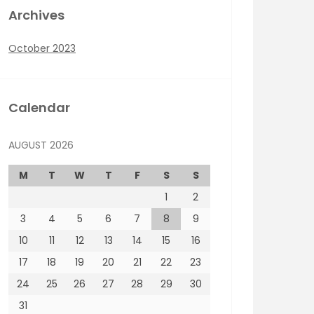
Archives
October 2023
Calendar
AUGUST 2026
M
T
W
T
F
S
S
1
2
3
4
5
6
7
8
9
10
11
12
13
14
15
16
17
18
19
20
21
22
23
24
25
26
27
28
29
30
31