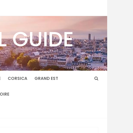
L GUIDE
E
CORSICA
GRAND EST
LOIRE