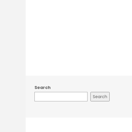
Search
Search